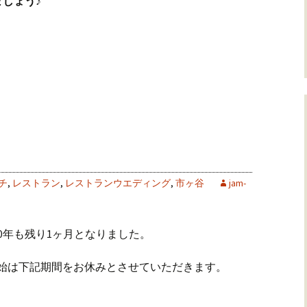
しょう♪
チ
,
レストラン
,
レストランウエディング
,
市ヶ谷
jam-
0年も残り1ヶ月となりました。
年末年始は下記期間をお休みとさせていただきます。