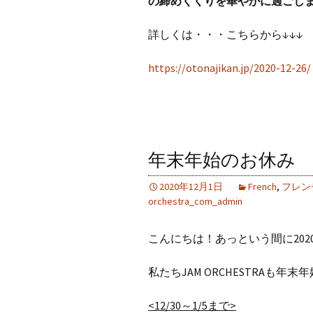
の締めくくりを華
やかに過ごしま
詳しくは・・・こちらから↓↓↓
https://otonajikan.jp/2020-12-26/
年末年始のお休み
2020年12月1日
French
,
フレン
orchestra_com_admin
こんにちは！あっという間に202
私たちJAM ORCHESTRAも
<12/30～1/5まで>