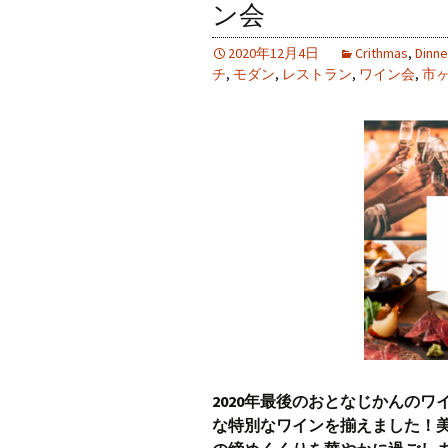
ン会
2020年12月4日
Crithmas
,
Dinne
チ
,
モダン
,
レストラン
,
ワイン会
,
市
2020年最後のおとなじかんの
な特別なワインを揃えました！