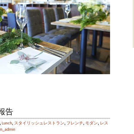
報告
,
Lunch
,
スタイリッシュレストラン
,
フレンチ
,
モダン
,
レス
om_admin