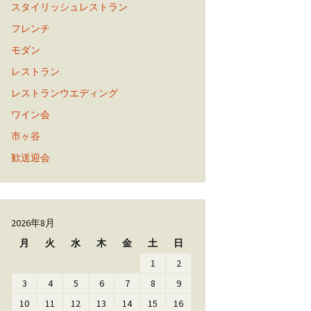
スタイリッシュレストラン
フレンチ
モダン
レストラン
レストランウエディング
ワイン会
市ヶ谷
歓送迎会
2026年8月
月
火
水
木
金
土
日
1
2
3
4
5
6
7
8
9
10
11
12
13
14
15
16