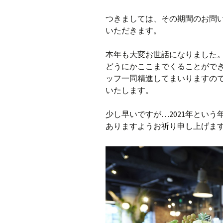
つきましては、その期間のお問い
いただきます。
本年も大変お世話になりました
どうにかここまでくることがで
ッフ一同精進してまいりますの
いたします。
少し早いですが…2021年とい
ありますようお祈り申し上げま