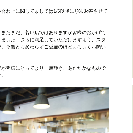
合わせに関してましては1/6以降に順次返答させて
。まだまだ、若い店ではありますが皆様のおかげで
きました。さらに満足していただけますよう、スタ
で、今後とも変わらずご愛顧のほどよろしくお願い
う年が皆様にとってより一層輝き、あたたかなもので
す。