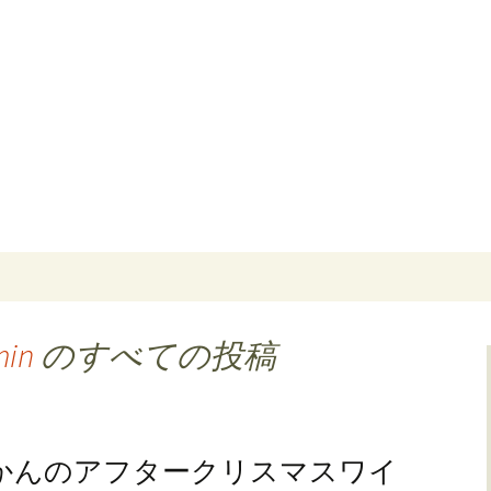
ORANTE JAM ORCHESTRA〜リスト
オーケストラ ブ
min
のすべての投稿
なじかんのアフタークリスマスワイ