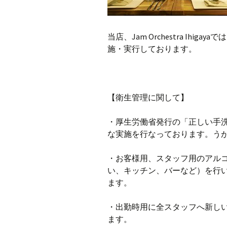
当店、Jam Orchestra Ih
施・実行しております。
【衛生管理に関して】
・厚生労働省発行の「正しい手
な実施を行なっております。う
・お客様用、スタッフ用のアル
い、キッチン、バーなど）を行
ます。
・出勤時用に全スタッフへ新し
ます。