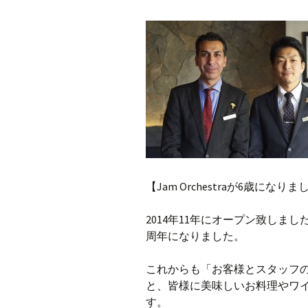
【Jam Orchestraが6歳になり
2014年11年にオープン致しました、”Ja
周年になりました。
これからも「お客様とスタッフ
と、皆様に美味しいお料理やワ
す。