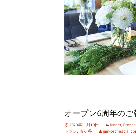
オープン6周年のご
2020年11月19日
Dinner
,
French
トラン
,
市ヶ谷
jam-orchestra_c