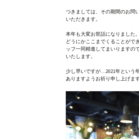
つきましては、その期間のお問い
いただきます。
本年も大変お世話になりました
どうにかここまでくることがで
ッフ一同精進してまいりますの
いたします。
少し早いですが…2021年とい
ありますようお祈り申し上げま