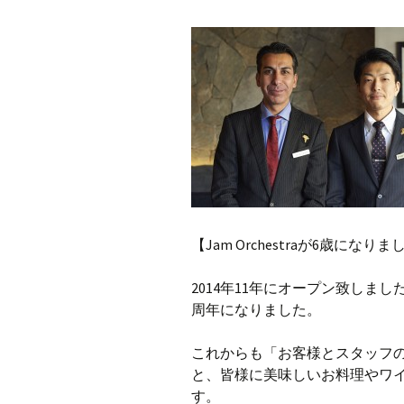
【Jam Orchestraが6歳になり
2014年11年にオープン致しました、”Ja
周年になりました。
これからも「お客様とスタッフ
と、皆様に美味しいお料理やワ
す。