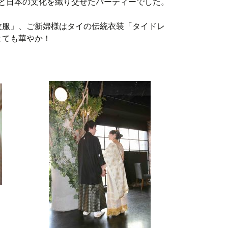
イと日本の文化を織り交ぜたパーティーでした。
紋服」、ご新婦様はタイの伝統衣装「タイドレ
とても華やか！