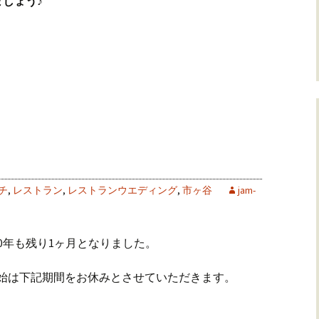
しょう♪
チ
,
レストラン
,
レストランウエディング
,
市ヶ谷
jam-
0年も残り1ヶ月となりました。
年末年始は下記期間をお休みとさせていただきます。