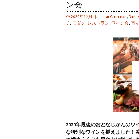
ン会
2020年12月4日
Crithmas
,
Dinne
チ
,
モダン
,
レストラン
,
ワイン会
,
市
2020年最後のおとなじかんの
な特別なワインを揃えました！