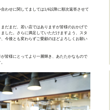
合わせに関してましては1/6以降に順次返答させて
。まだまだ、若い店ではありますが皆様のおかげで
きました。さらに満足していただけますよう、スタ
で、今後とも変わらずご愛顧のほどよろしくお願い
う年が皆様にとってより一層輝き、あたたかなもので
す。