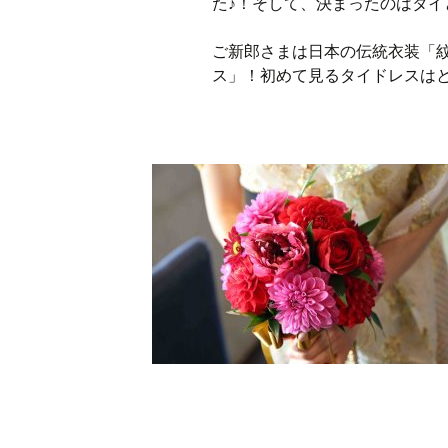
た♪！そして、決まったのはタ
ご新郎さまは日本の伝統衣装「
ス」！初めて見るタイドレスは