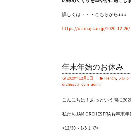
の締めくくりを華
やかに過ごしま
詳しくは・・・こちらから↓↓↓
https://otonajikan.jp/2020-12-26/
年末年始のお休み
2020年12月1日
French
,
フレン
orchestra_com_admin
こんにちは！あっという間に202
私たちJAM ORCHESTRAも
<12/30～1/5まで>