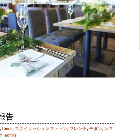
報告
,
Lunch
,
スタイリッシュレストラン
,
フレンチ
,
モダン
,
レス
om_admin