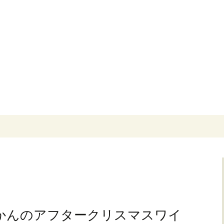
ORANTE JAM ORCHESTRA〜リスト
オーケストラ ブ
なじかんのアフタークリスマスワイ