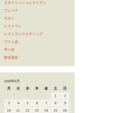
スタイリッシュレストラン
フレンチ
モダン
レストラン
レストランウエディング
ワイン会
市ヶ谷
歓送迎会
2026年8月
月
火
水
木
金
土
日
1
2
3
4
5
6
7
8
9
10
11
12
13
14
15
16