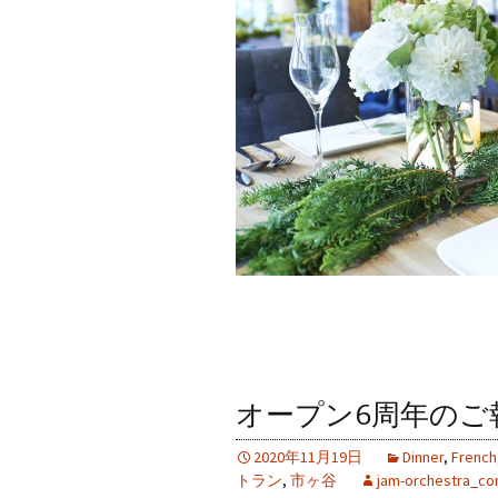
オープン6周年のご
2020年11月19日
Dinner
,
French
トラン
,
市ヶ谷
jam-orchestra_c