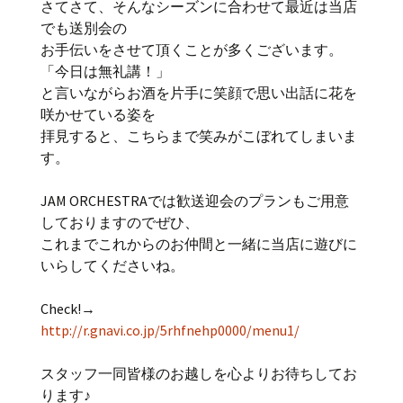
さてさて、そんなシーズンに合わせて最近は当店
でも送別会の
お手伝いをさせて頂くことが多くございます。
「今日は無礼講！」
と言いながらお酒を片手に笑顔で思い出話に花を
咲かせている姿を
拝見すると、こちらまで笑みがこぼれてしまいま
す。
JAM ORCHESTRAでは歓送迎会のプランもご用意
しておりますのでぜひ、
これまでこれからのお仲間と一緒に当店に遊びに
いらしてくださいね。
Check!→
http://r.gnavi.co.jp/5rhfnehp0000/menu1/
スタッフ一同皆様のお越しを心よりお待ちしてお
ります♪